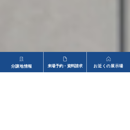
来場予約・資料請求
お近くの展示場
分譲地情報
2026.07.29
News
令和８年熊本地震で被害を受けられた皆様へ
だんらんが、