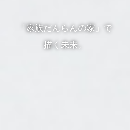
「家族だんらんの家」で
描く未来。