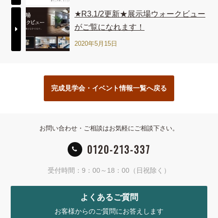
★R3.1/2更新★展示場ウォークビュー
がご覧になれます！
2020年5月15日
完成見学会・イベント情報一覧へ戻る
お問い合わせ・ご相談はお気軽にご相談下さい。
0120-213-337
受付時間：9：00～18：00（日祝除く）
よくあるご質問
お客様からのご質問にお答えします