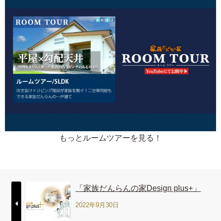
もっとルームツアーを見る！
「家族だんらんの家Design plus+」
2022年9月30日