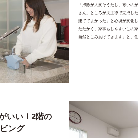
「掃除が大変そうだし、寒いのが
さん。ところが夫主導で完成し
建ててよかった」と心境が変化
たたかく、家事もしやすいこの
自然とこみあげてきます」と、
がいい！2階の
ビング