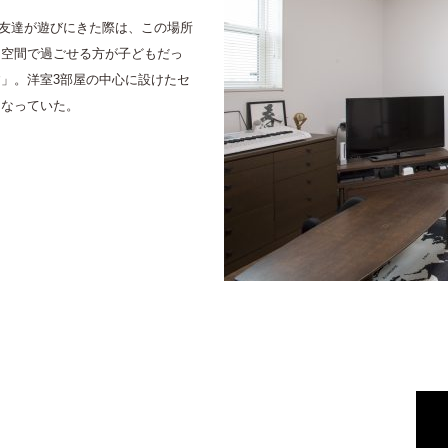
の友達が遊びにきた際は、この場所
た空間で過ごせる方が子どもだっ
」。洋室3部屋の中心に設けたセ
になっていた。