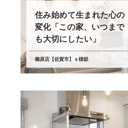
住み始めて生まれた心の
変化「この家、いつまで
も大切にしたい」
櫛原店【佐賀市】ｓ様邸