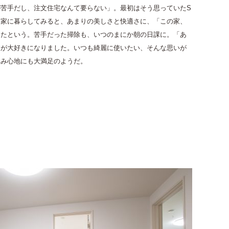
苦手だし、注文住宅なんて要らない」。最初はそう思っていたS
た家に暮らしてみると、あまりの美しさと快適さに、「この家、
したという。苦手だった掃除も、いつのまにか朝の日課に。「あ
家が大好きになりました。いつも綺麗に使いたい、そんな思いが
住み心地にも大満足のようだ。