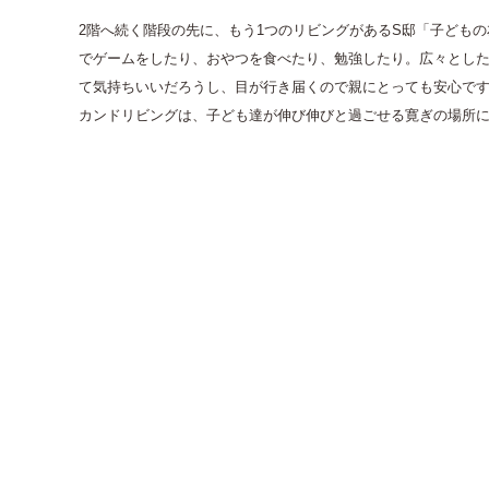
2階へ続く階段の先に、もう1つのリビングがあるS邸「子ども
でゲームをしたり、おやつを食べたり、勉強したり。広々とし
て気持ちいいだろうし、目が行き届くので親にとっても安心です
カンドリビングは、子ども達が伸び伸びと過ごせる寛ぎの場所