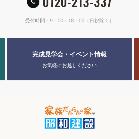
0120-213-337
受付時間：9：00～18：00（日祝除く）
完成見学会・イベント情報
お気軽にお越しください