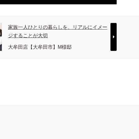
家族一人ひとりの暮らしを、リアルにイメー
ジすることが大切
大牟田店【大牟田市】M様邸