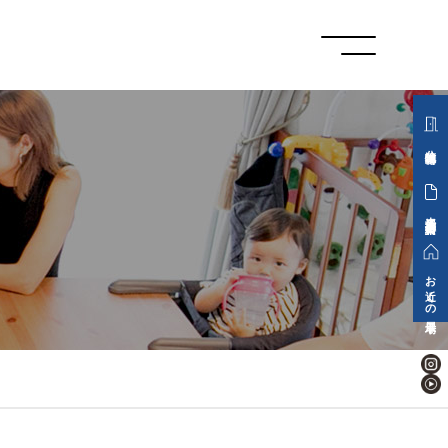
分譲地情報
来場予約・資料請求
お近くの展示場