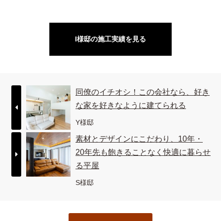
I様邸の施工実績を見る
同僚のイチオシ！この会社なら、好き
な家を好きなように建てられる
Y様邸
素材とデザインにこだわり、10年・
20年先も飽きることなく快適に暮らせ
る平屋
S様邸