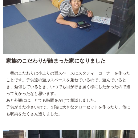
家族のこだわりが詰まった家になりました
一番のこだわりは小上りの畳スペースにスタディーコーナーを作った
ことです。子供達の遊ぶスペースを兼ねているので、遊んでいると
き、勉強しているとき、いつでも目が行き届く様にしたかったので造
って良かったなと思います。
あと外観には、とても時間をかけて相談しました。
子供がまだ小さいので、１階に大きなクローゼットを作ったり、他に
も収納をたくさん造りました。