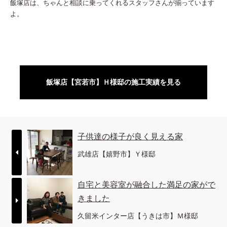
飯塚店は、ちゃんと相談に乗ってくれるスタッフさんが揃っています
よ。
飯塚店【宮若市】Ｈ様邸の施工実績を見る
子供達の様子が良く見える家
武雄店【嬉野市】Ｙ様邸
自宅と美容室が融合した満足の家がで
きました
久留米インター店【うきは市】Ｍ様邸