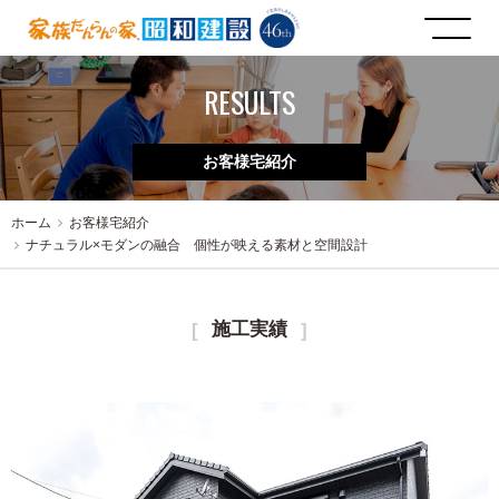
RESULTS
お客様宅紹介
ホーム
お客様宅紹介
ナチュラル×モダンの融合 個性が映える素材と空間設計
施工実績