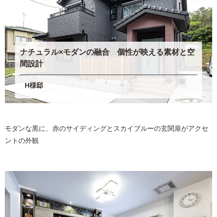
ナチュラル×モダンの融合 個性が映える素材と空
間設計
H様邸
モダンな黒に、赤のサイディングとスカイブルーの玄関扉がアクセ
ントの外観