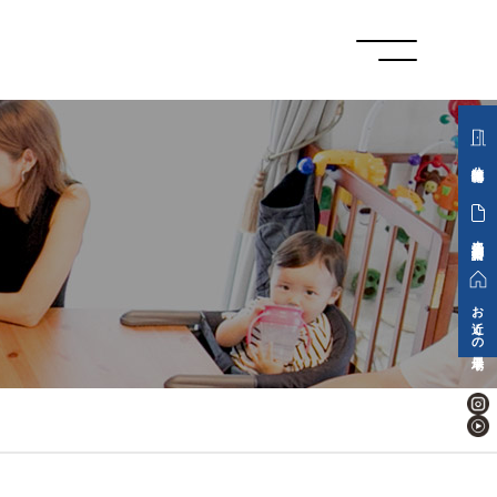
分譲地情報
来場予約・資料請求
お近くの展示場