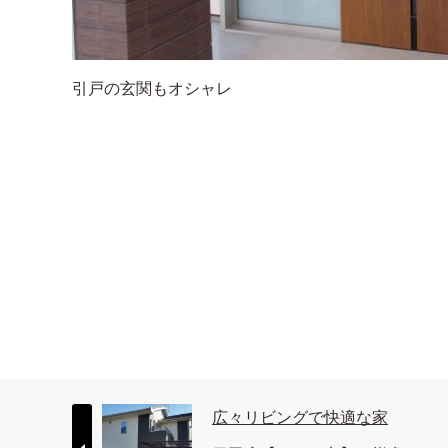
引戸の玄関もオシャレ
広々リビングで快適な家