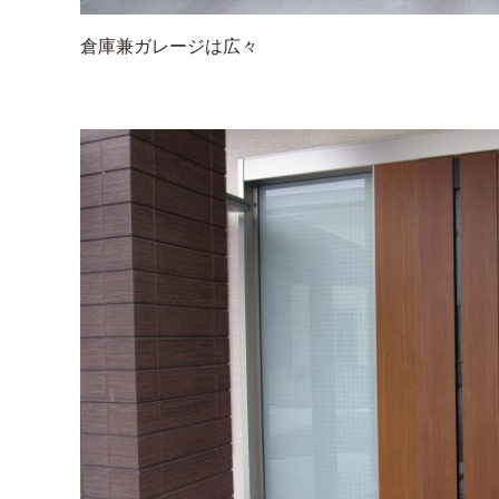
倉庫兼ガレージは広々