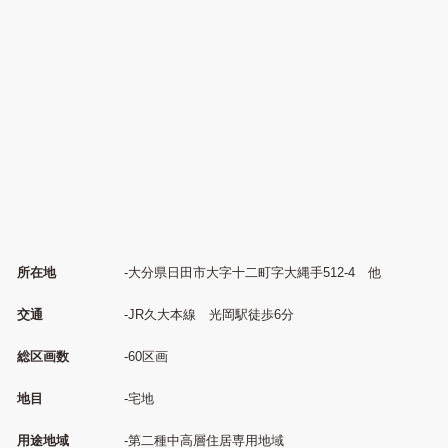
所在地
-大分県日田市大字十二町字大縄手512-4 他
交通
-JR久大本線 光岡駅徒歩6分
総区画数
-60区画
地目
-宅地
用途地域
-第二種中高層住居専用地域