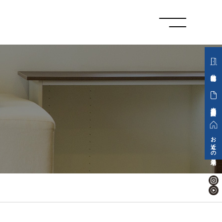
分譲地情報
来場予約・資料請求
お近くの展示場