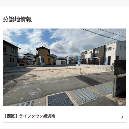
分譲地情報
【西区】ライフタウン姪浜南