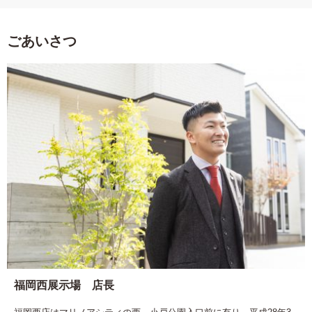
ごあいさつ
福岡西展示場 店長