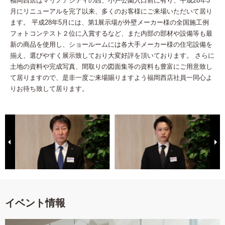
福岡西店はマリノアシティの西、小戸公園入口前に有り、平成28年3
月にリニューアルを完了以来、多くのお客様にご来場いただいて居り
ます。 平成28年5月には、第1展示場が外壁メーカー様の全国施工例
フォトコンテスト２位に入賞するなど、また内部の部材や設備等も最
新の商品を使用し、ショールームには各大手メーカー様の住宅設備を
揃え、選びやすく展示致しており大変好評を頂いております。 さらに
土地の資料や完成写真、間取りの図面集等の資料も豊富にご用意致し
て居りますので、是非一度ご来場賜りますよう福岡西店社員一同心よ
りお待ち致して居ります。
イベント情報