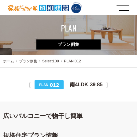
PLAN
プラン例集
ホーム
プラン例集
Select100
PLAN 012
南4LDK-39.85
012
PLAN
広いバルコニーで物干し簡単
規格住宅プラン情報