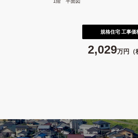
1階 平面図
規格住宅 工事価
2,029
万円（