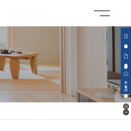
分譲地情報
来場予約・資料請求
お近くの展示場