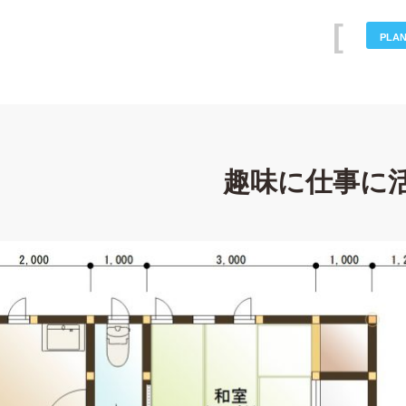
PLA
趣味に仕事に