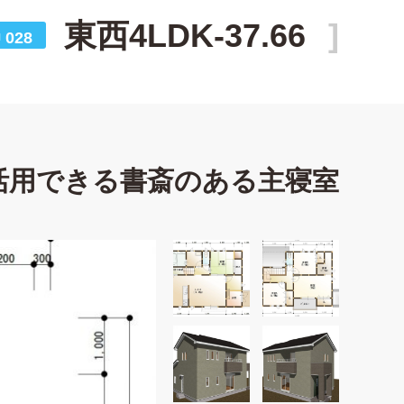
東西4LDK-37.66
028
N
活用できる書斎のある主寝室