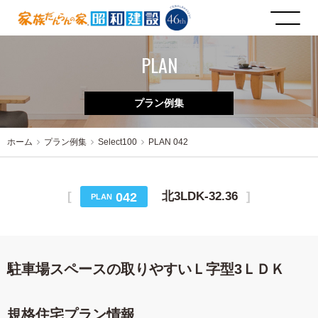
PLAN
プラン例集
ホーム
プラン例集
Select100
PLAN 042
北3LDK-32.36
042
PLAN
駐車場スペースの取りやすいＬ字型3ＬＤＫ
規格住宅プラン情報