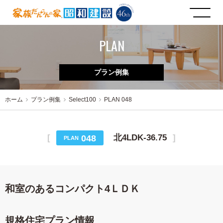
PLAN
プラン例集
ホーム
プラン例集
Select100
PLAN 048
北4LDK-36.75
048
PLAN
和室のあるコンパクト4ＬＤＫ
規格住宅プラン情報