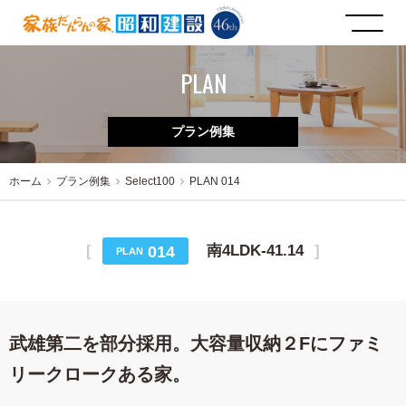
PLAN
プラン例集
ホーム
プラン例集
Select100
PLAN 014
南4LDK-41.14
014
PLAN
武雄第二を部分採用。大容量収納２Fにファミ
リークロークある家。