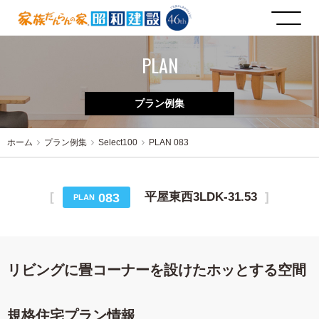
PLAN
プラン例集
ホーム
プラン例集
Select100
PLAN 083
平屋東西3LDK-31.53
083
PLAN
リビングに畳コーナーを設けたホッとする空間
規格住宅プラン情報