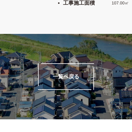
工事施工面積
107.00㎡ 
一覧へ戻る