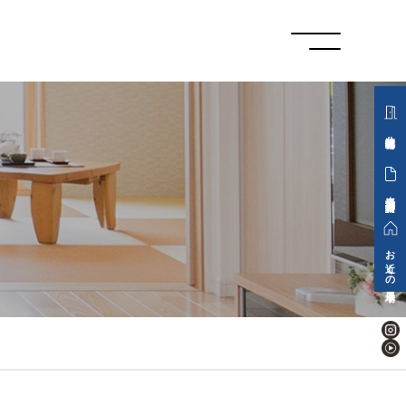
分譲地情報
来場予約・資料請求
お近くの展示場