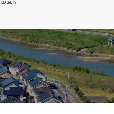
(32.36坪)