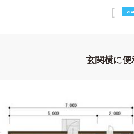
PLA
玄関横に便