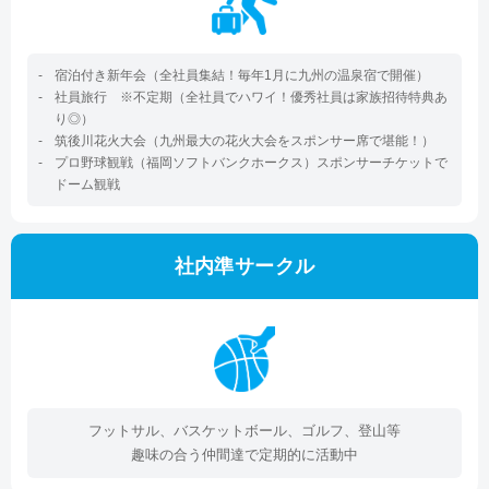
宿泊付き新年会（全社員集結！毎年1月に九州の温泉宿で開催）
社員旅行 ※不定期（全社員でハワイ！優秀社員は家族招待特典あ
り◎）
筑後川花火大会（九州最大の花火大会をスポンサー席で堪能！）
プロ野球観戦（福岡ソフトバンクホークス）スポンサーチケットで
ドーム観戦
社内準サークル
フットサル、バスケットボール、ゴルフ、登山等
趣味の合う仲間達で定期的に活動中