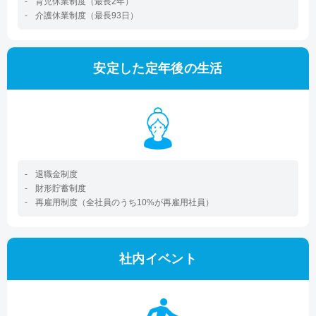
育児休業制度（最長2年）
介護休業制度（最長93日）
安定した定年後の生活
退職金制度
財形貯蓄制度
再雇用制度（全社員のうち10%が再雇用社員）
社内イベント