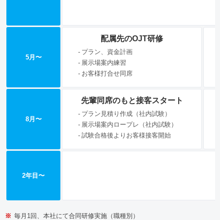
配属先のOJT研修
プラン、資金計画
5月〜
展示場案内練習
お客様打合せ同席
先輩同席のもと接客スタート
プラン見積り作成（社内試験）
8月〜
展示場案内ロープレ（社内試験）
試験合格後よりお客様接客開始
2年目〜
※
毎月1回、本社にて合同研修実施（職種別）