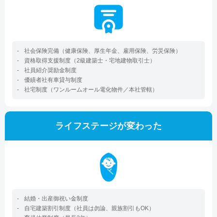
社会保険完備（健康保険、厚生年金、雇用保険、労災保険）
資格取得支援制度（2級建築士・宅地建物取引士）
社員紹介奨励金制度
優績者社有車貸与制度
社宅制度（ワンルームオール電化物件／本社管轄）
ライフステージが変わった
結婚・出産御祝い金制度
自宅建築割引制度（社員は勿論、親族割引もOK）