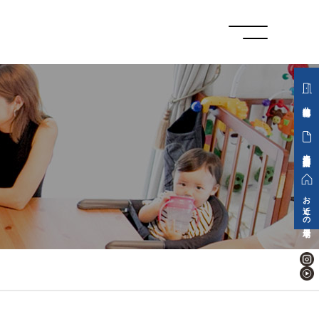
分譲地情報
来場予約・資料請求
お近くの展示場