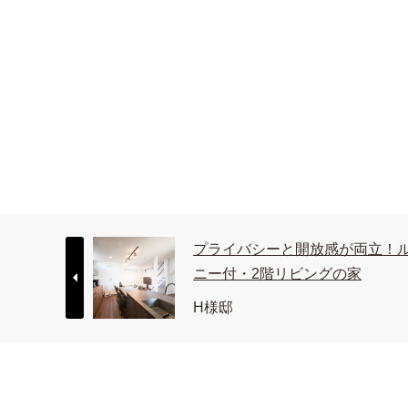
プライバシーと開放感が両立！
ニー付・2階リビングの家
H様邸