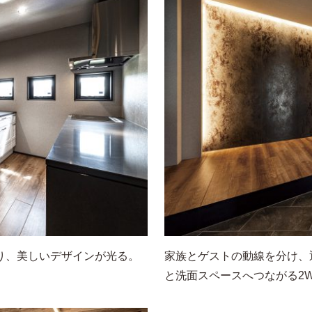
り、美しいデザインが光る。
家族とゲストの動線を分け、
と洗面スペースへつながる2W