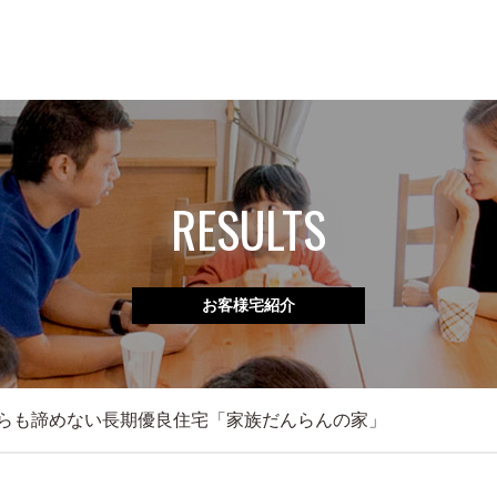
RESULTS
お客様宅紹介
らも諦めない長期優良住宅「家族だんらんの家」