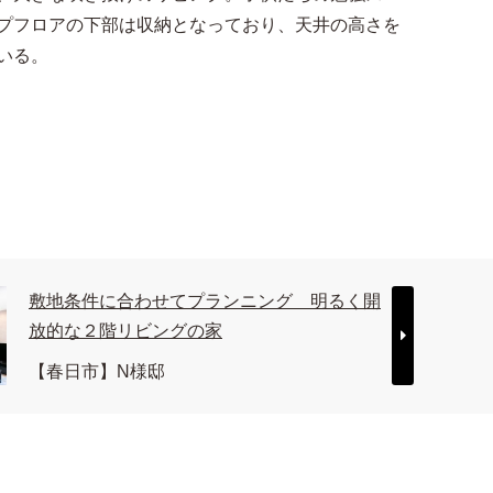
プフロアの下部は収納となっており、天井の高さを
いる。
敷地条件に合わせてプランニング 明るく開
放的な２階リビングの家
【春日市】N様邸