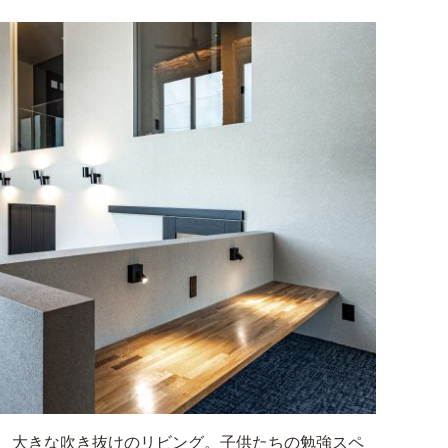
、大きな吹き抜けのリビング。子供たちの勉強スペ