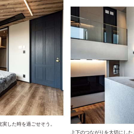
充実した時を過ごせそう。
上下のつながりを大切にした