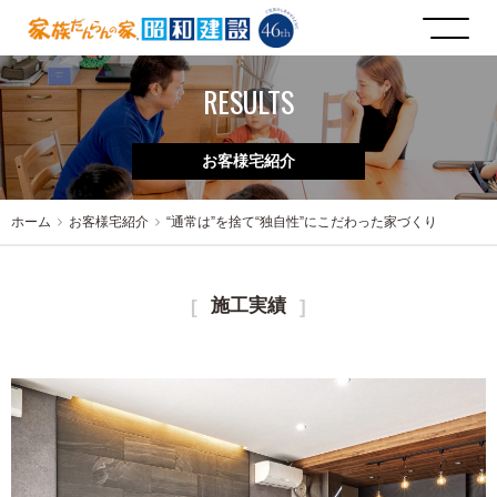
RESULTS
お客様宅紹介
ホーム
お客様宅紹介
“通常は”を捨て“独自性”にこだわった家づくり
施工実績