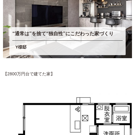
“通常は”を捨て“独自性”にこだわった家づくり
Y様邸
【2800万円台で建てた家】