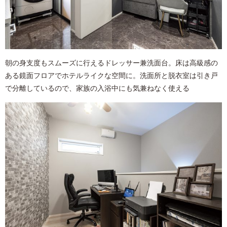
朝の身支度もスムーズに行えるドレッサー兼洗面台。床は高級感の
ある鏡面フロアでホテルライクな空間に。洗面所と脱衣室は引き戸
で分離しているので、家族の入浴中にも気兼ねなく使える