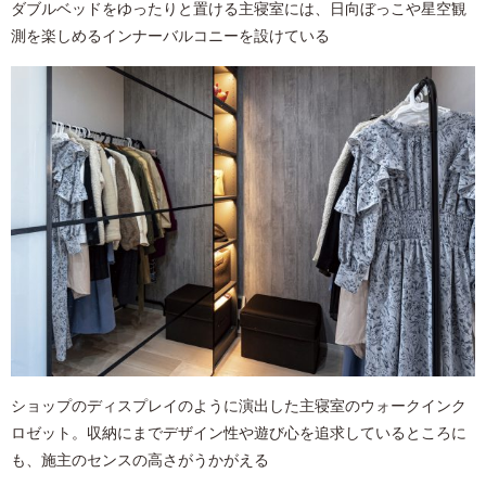
ダブルベッドをゆったりと置ける主寝室には、日向ぼっこや星空観
測を楽しめるインナーバルコニーを設けている
ショップのディスプレイのように演出した主寝室のウォークインク
ロゼット。収納にまでデザイン性や遊び心を追求しているところに
も、施主のセンスの高さがうかがえる