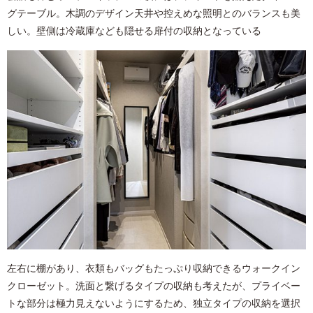
グテーブル。木調のデザイン天井や控えめな照明とのバランスも美
しい。壁側は冷蔵庫なども隠せる扉付の収納となっている
左右に棚があり、衣類もバッグもたっぷり収納できるウォークイン
クローゼット。洗面と繋げるタイプの収納も考えたが、プライベー
トな部分は極力見えないようにするため、独立タイプの収納を選択