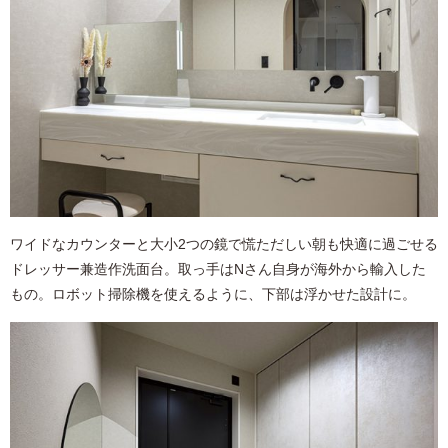
ワイドなカウンターと大小2つの鏡で慌ただしい朝も快適に過ごせる
ドレッサー兼造作洗面台。取っ手はNさん自身が海外から輸入した
もの。ロボット掃除機を使えるように、下部は浮かせた設計に。