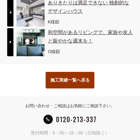
ありきたりは満足できない 独創的な
デザインハウス
K様邸
和空間があるリビングで、家族や友人
と賑やかな週末を！
O様邸
施工実績一覧へ戻る
お問い合わせ・ご相談はお気軽にご相談下さい。
0120-213-337
受付時間：9：00～18：00（日祝除く）