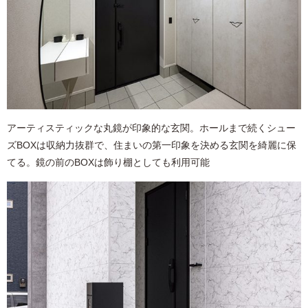
アーティスティックな丸鏡が印象的な玄関。ホールまで続くシュー
ズBOXは収納力抜群で、住まいの第一印象を決める玄関を綺麗に保
てる。鏡の前のBOXは飾り棚としても利用可能