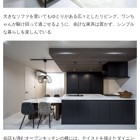
大きなソファを置いてもゆとりがある広々としたリビング。ワンち
ゃんが駆け回って過ごせるように、余計な家具は置かず、シンプル
な暮らしを楽しんでいる
会話も弾むオープンキッチンの横には、テイストを揃えたダイニン