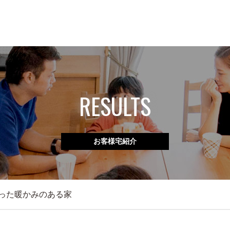
RESULTS
お客様宅紹介
った暖かみのある家