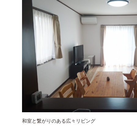
和室と繋がりのある広々リビング