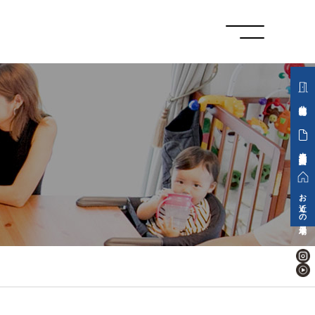
分譲地情報
来場予約・資料請求
お近くの展示場