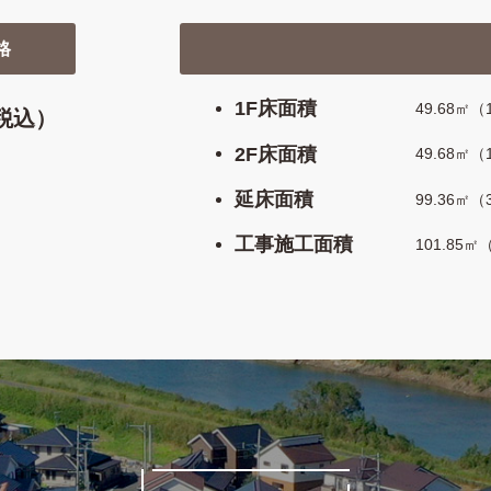
格
1F床面積
49.68㎡（
税込）
2F床面積
49.68㎡（
延床面積
99.36㎡（
工事施工面積
101.85㎡