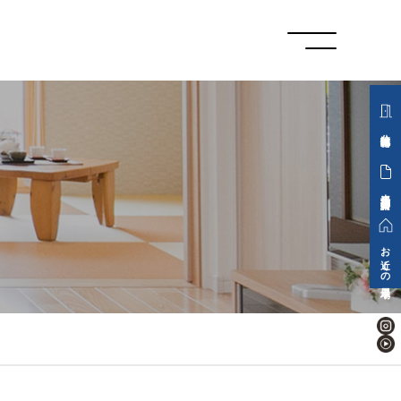
分譲地情報
来場予約・資料請求
お近くの展示場