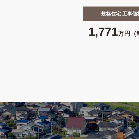
規格住宅 工事価
1,771
万円（