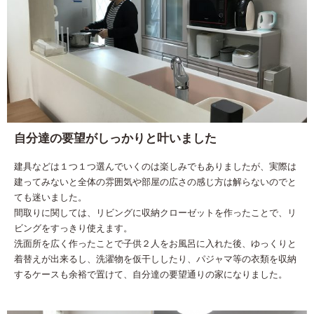
自分達の要望がしっかりと叶いました
建具などは１つ１つ選んでいくのは楽しみでもありましたが、実際は
建ってみないと全体の雰囲気や部屋の広さの感じ方は解らないのでと
ても迷いました。
間取りに関しては、リビングに収納クローゼットを作ったことで、リ
ビングをすっきり使えます。
洗面所を広く作ったことで子供２人をお風呂に入れた後、ゆっくりと
着替えが出来るし、洗濯物を仮干ししたり、パジャマ等の衣類を収納
するケースも余裕で置けて、自分達の要望通りの家になりました。