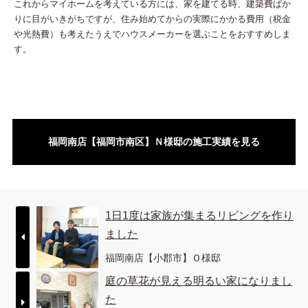
これからマイホームを考えている方には、家を建てる時、建築費ばか
りに目がいきがちですが、住み始めてからの実際にかかる費用（税金
や光熱費）も考えたうえでハウスメーカーを選ぶことをおすすめしま
す。
福岡南店【福岡市南区】Ｎ様邸の施工実績を見る
1日1度は家族が集まるリビングを作り
ました
福岡南店【小郡市】Ｏ様邸
庭の草花が見える明るい家になりまし
た