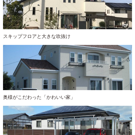
スキップフロアと大きな吹抜け
奥様がこだわった「かわいい家」