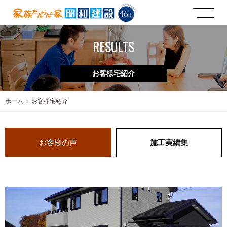
RESULTS
お客様宅紹介
ホーム
お客様宅紹介
お客様の声
施工実績集